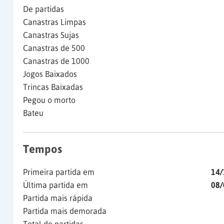
De partidas
Canastras Limpas
Canastras Sujas
Canastras de 500
Canastras de 1000
Jogos Baixados
Trincas Baixadas
Pegou o morto
Bateu
Tempos
Primeira partida em
14/
Última partida em
08/
Partida mais rápida
Partida mais demorada