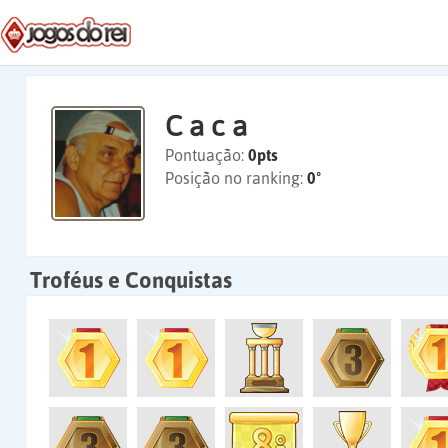
C a c a
Pontuação:
0pts
Posição no ranking:
0º
Troféus e Conquistas