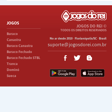
JOGOS
JOGOS DO REI ©
TODOS OS DIREITOS RESERVADOS
Buraco
No ar desde 2010 · Florianópolis/SC · Brasil
Canastra
suporte@jogosdorei.com.br
Buraco Canastra
Buraco Fechado
Buraco Fechado STBL
Tranca
Dominó
Sueca