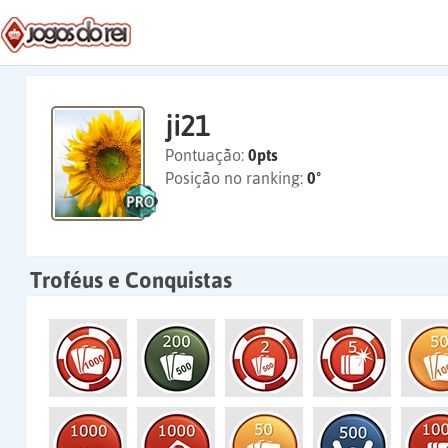
ji21
Pontuação:
0pts
Posição no ranking:
0º
Troféus e Conquistas