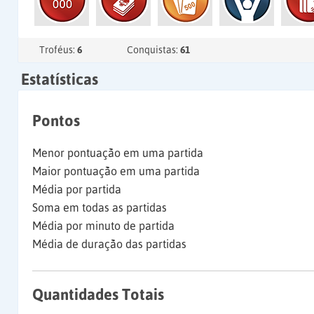
Troféus:
6
Conquistas:
61
Estatísticas
Pontos
Menor pontuação em uma partida
Maior pontuação em uma partida
Média por partida
Soma em todas as partidas
Média por minuto de partida
Média de duração das partidas
Quantidades Totais