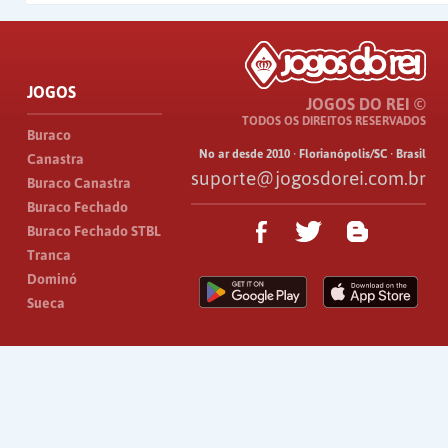
JOGOS
JOGOS DO REI ©
TODOS OS DIREITOS RESERVADOS
Buraco
No ar desde 2010 · Florianópolis/SC · Brasil
Canastra
suporte@jogosdorei.com.br
Buraco Canastra
Buraco Fechado
Buraco Fechado STBL
Tranca
Dominó
Sueca