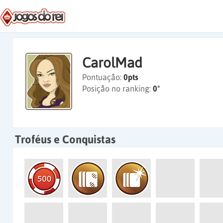
CarolMad
Pontuação:
0pts
Posição no ranking:
0º
Troféus e Conquistas