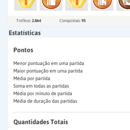
Troféus:
2.864
Conquistas:
95
Estatísticas
Pontos
Menor pontuação em uma partida
Maior pontuação em uma partida
Média por partida
Soma em todas as partidas
Média por minuto de partida
Média de duração das partidas
Quantidades Totais