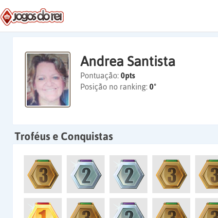
Andrea Santista
Pontuação:
0pts
Posição no ranking:
0º
Troféus e Conquistas