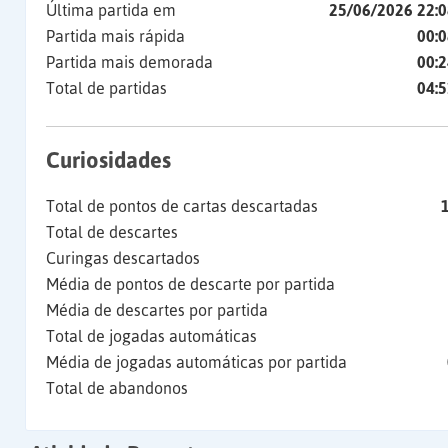
Última partida em
25/06/2026 22:0
Partida mais rápida
00:0
Partida mais demorada
00:2
Total de partidas
04:5
Curiosidades
Total de pontos de cartas descartadas
Total de descartes
Curingas descartados
Média de pontos de descarte por partida
Média de descartes por partida
Total de jogadas automáticas
Média de jogadas automáticas por partida
Total de abandonos