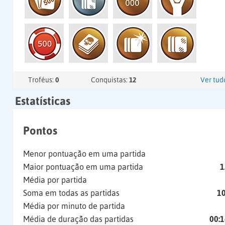
Troféus:
0
Conquistas:
12
Ver tud
Estatísticas
Pontos
Menor pontuação em uma partida
Maior pontuação em uma partida
1
Média por partida
Soma em todas as partidas
1
Média por minuto de partida
Média de duração das partidas
00:1