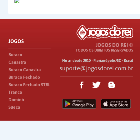
JOGOS
JOGOS DO REI ©
TODOS OS DIREITOS RESERVADOS
Buraco
No ar desde 2010 · Florianópolis/SC · Brasil
Canastra
suporte@jogosdorei.com.br
Buraco Canastra
Buraco Fechado
Buraco Fechado STBL
Tranca
Dominó
Sueca