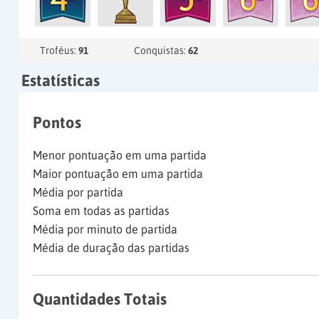
Troféus:
91
Conquistas:
62
Estatísticas
Pontos
Menor pontuação em uma partida
Maior pontuação em uma partida
Média por partida
Soma em todas as partidas
Média por minuto de partida
Média de duração das partidas
Quantidades Totais