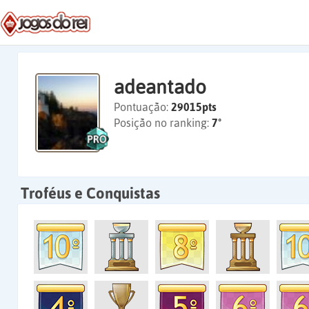
adeantado
Pontuação:
29015pts
Posição no ranking:
7º
Troféus e Conquistas