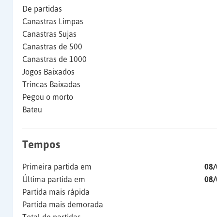
De partidas
Canastras Limpas
Canastras Sujas
Canastras de 500
Canastras de 1000
Jogos Baixados
Trincas Baixadas
Pegou o morto
Bateu
Tempos
Primeira partida em
08/
Última partida em
08/
Partida mais rápida
Partida mais demorada