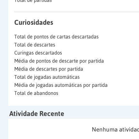
Total de partidas
Curiosidades
Total de pontos de cartas descartadas
Total de descartes
Curingas descartados
Média de pontos de descarte por partida
Média de descartes por partida
Total de jogadas automáticas
Média de jogadas automáticas por partida
Total de abandonos
Atividade Recente
Nenhuma atividad