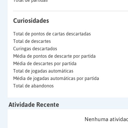
Total de partidas
Curiosidades
Total de pontos de cartas descartadas
Total de descartes
Curingas descartados
Média de pontos de descarte por partida
Média de descartes por partida
Total de jogadas automáticas
Média de jogadas automáticas por partida
Total de abandonos
Atividade Recente
Nenhuma atividad