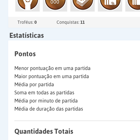
Troféus:
0
Conquistas:
11
Estatísticas
Pontos
Menor pontuação em uma partida
Maior pontuação em uma partida
Média por partida
Soma em todas as partidas
Média por minuto de partida
Média de duração das partidas
Quantidades Totais