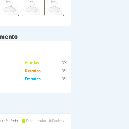
amento
Vitórias
0%
Derrotas
0%
Empates
0%
•
o calculadas.
Desempenho
Ranking