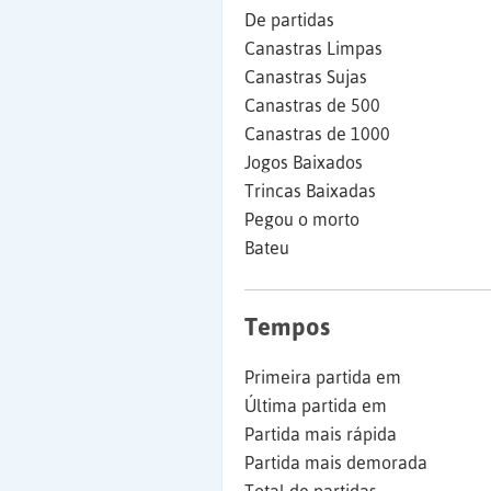
De partidas
Canastras Limpas
Canastras Sujas
Canastras de 500
Canastras de 1000
Jogos Baixados
Trincas Baixadas
Pegou o morto
Bateu
Tempos
Primeira partida em
Última partida em
Partida mais rápida
Partida mais demorada