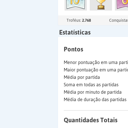
Troféus:
2.768
Conquista
Estatísticas
Pontos
Menor pontuação em uma part
Maior pontuação em uma parti
Média por partida
Soma em todas as partidas
Média por minuto de partida
Média de duração das partidas
Quantidades Totais