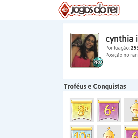
cynthia 
Pontuação:
25
Posição no ran
Troféus e Conquistas