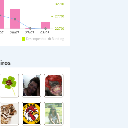
•
Desempenho
Ranking
iros