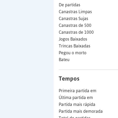
De partidas
Canastras Limpas
Canastras Sujas
Canastras de 500
Canastras de 1000
Jogos Baixados
Trincas Baixadas
Pegou o morto
Bateu
Tempos
Primeira partida em
Última partida em
Partida mais rápida
Partida mais demorada