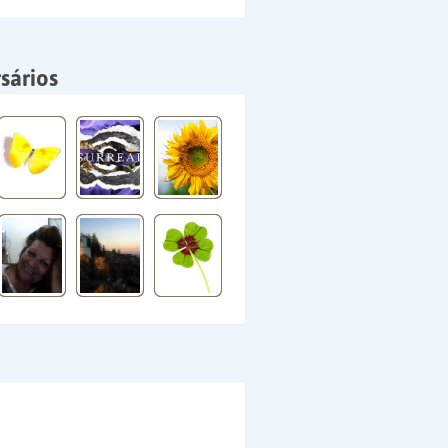
sários