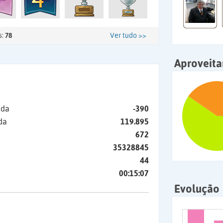
s:
78
Ver tudo >>
Aproveit
ida
-390
da
119.895
672
35328845
44
00:15:07
Evolução