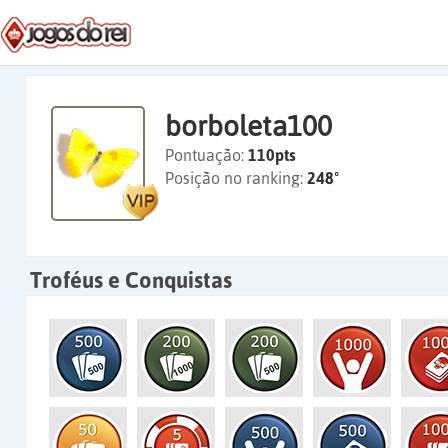
borboleta100
Pontuação:
110pts
Posição no ranking:
248º
Troféus e Conquistas