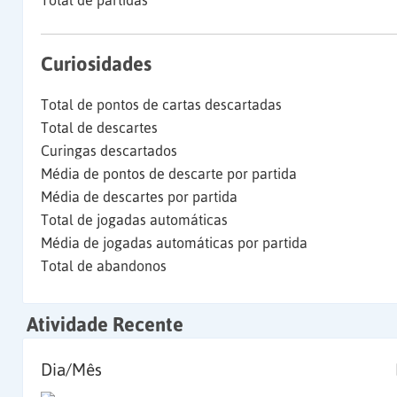
Total de partidas
Curiosidades
Total de pontos de cartas descartadas
Total de descartes
Curingas descartados
Média de pontos de descarte por partida
Média de descartes por partida
Total de jogadas automáticas
Média de jogadas automáticas por partida
Total de abandonos
Atividade Recente
Dia/Mês