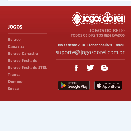
JOGOS
JOGOS DO REI ©
TODOS OS DIREITOS RESERVADOS
Buraco
No ar desde 2010 · Florianópolis/SC · Brasil
Canastra
suporte@jogosdorei.com.br
Buraco Canastra
Buraco Fechado
Buraco Fechado STBL
Tranca
Dominó
Sueca