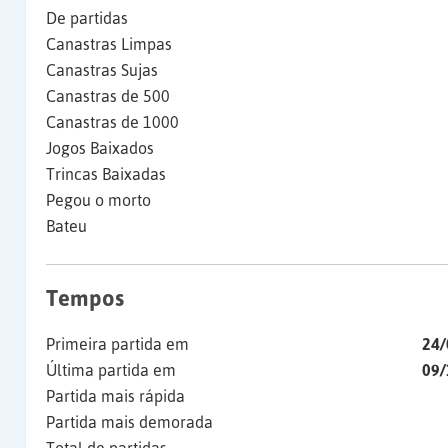
De partidas
Canastras Limpas
Canastras Sujas
Canastras de 500
Canastras de 1000
Jogos Baixados
Trincas Baixadas
Pegou o morto
Bateu
Tempos
Primeira partida em
24/
Última partida em
09/
Partida mais rápida
Partida mais demorada