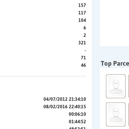
157
117
104
6
2
321
-
71
Top Parce
46
04/07/2012 21:34:10
08/02/2016 22:40:15
00:06:10
01:44:52