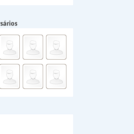
sários