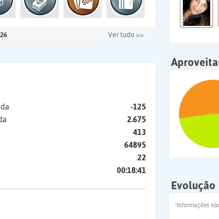
26
Ver tudo >>
Aproveit
ida
-125
da
2.675
413
64895
22
00:18:41
Evolução
*Informações nã