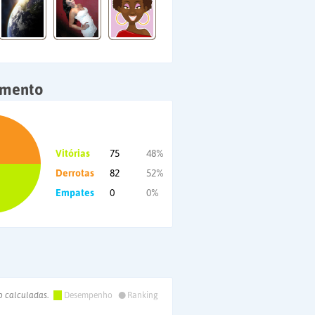
amento
Vitórias
75
48%
Derrotas
82
52%
Empates
0
0%
•
o calculadas.
Desempenho
Ranking