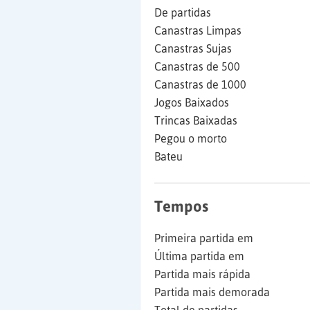
De partidas
Canastras Limpas
Canastras Sujas
Canastras de 500
Canastras de 1000
Jogos Baixados
Trincas Baixadas
Pegou o morto
Bateu
Tempos
Primeira partida em
Última partida em
Partida mais rápida
Partida mais demorada