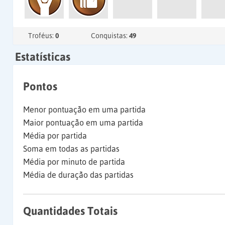
Troféus:
0
Conquistas:
49
Estatísticas
Pontos
Menor pontuação em uma partida
Maior pontuação em uma partida
Média por partida
Soma em todas as partidas
Média por minuto de partida
Média de duração das partidas
Quantidades Totais