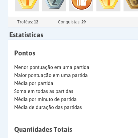
Troféus:
12
Conquistas:
29
Estatísticas
Pontos
Menor pontuação em uma partida
Maior pontuação em uma partida
Média por partida
Soma em todas as partidas
Média por minuto de partida
Média de duração das partidas
Quantidades Totais