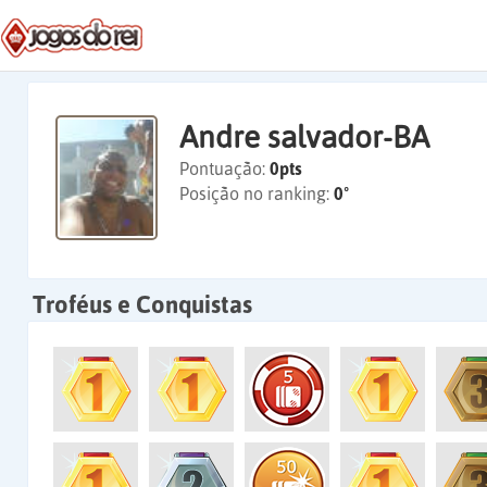
Andre salvador-BA
Pontuação:
0pts
Posição no ranking:
0º
Troféus e Conquistas