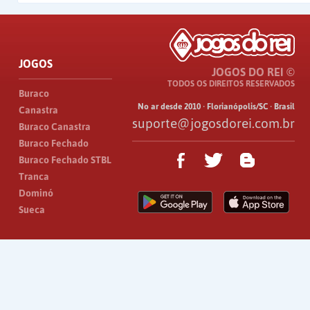
JOGOS
JOGOS DO REI ©
TODOS OS DIREITOS RESERVADOS
Buraco
No ar desde 2010 · Florianópolis/SC · Brasil
Canastra
suporte@jogosdorei.com.br
Buraco Canastra
Buraco Fechado
Buraco Fechado STBL
Tranca
Dominó
Sueca