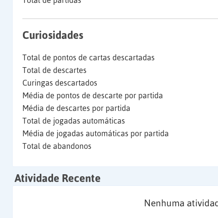
Total de partidas
Curiosidades
Total de pontos de cartas descartadas
Total de descartes
Curingas descartados
Média de pontos de descarte por partida
Média de descartes por partida
Total de jogadas automáticas
Média de jogadas automáticas por partida
Total de abandonos
Atividade Recente
Nenhuma atividad