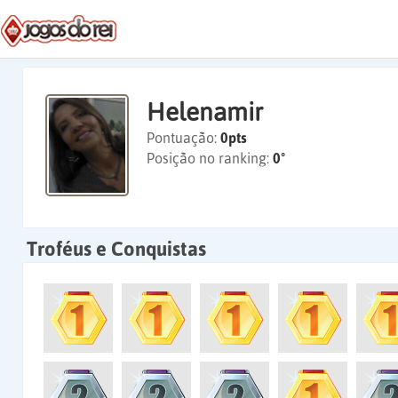
Helenamir
Pontuação:
0pts
Posição no ranking:
0º
Troféus e Conquistas