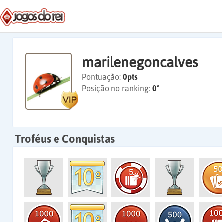
marilenegoncalves
Pontuação:
0pts
Posição no ranking:
0º
Troféus e Conquistas