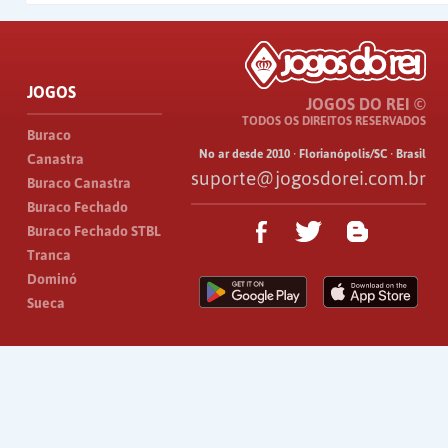
JOGOS
JOGOS DO REI ©
TODOS OS DIREITOS RESERVADOS
Buraco
No ar desde 2010 · Florianópolis/SC · Brasil
Canastra
suporte@jogosdorei.com.br
Buraco Canastra
Buraco Fechado
Buraco Fechado STBL
Tranca
Dominó
Sueca