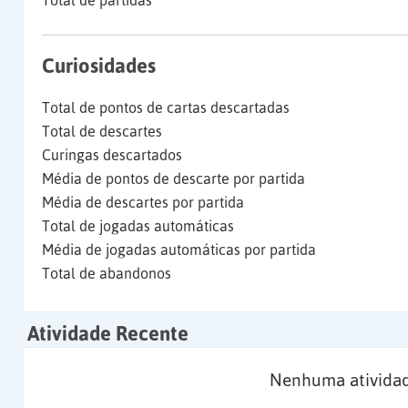
Total de partidas
Curiosidades
Total de pontos de cartas descartadas
Total de descartes
Curingas descartados
Média de pontos de descarte por partida
Média de descartes por partida
Total de jogadas automáticas
Média de jogadas automáticas por partida
Total de abandonos
Atividade Recente
Nenhuma atividad