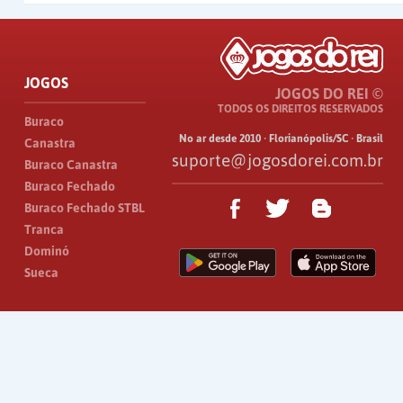
JOGOS
JOGOS DO REI ©
TODOS OS DIREITOS RESERVADOS
Buraco
No ar desde 2010 · Florianópolis/SC · Brasil
Canastra
suporte@jogosdorei.com.br
Buraco Canastra
Buraco Fechado
Buraco Fechado STBL
Tranca
Dominó
Sueca