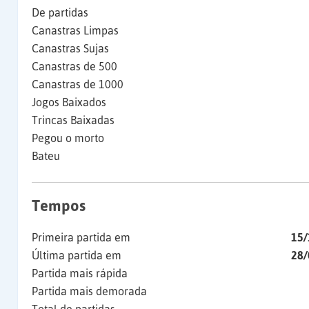
De partidas
Canastras Limpas
Canastras Sujas
Canastras de 500
Canastras de 1000
Jogos Baixados
Trincas Baixadas
Pegou o morto
Bateu
Tempos
Primeira partida em
15/
Última partida em
28/
Partida mais rápida
Partida mais demorada