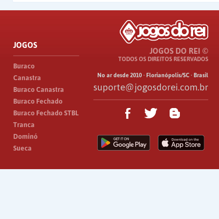
JOGOS
JOGOS DO REI ©
TODOS OS DIREITOS RESERVADOS
Buraco
No ar desde 2010 · Florianópolis/SC · Brasil
Canastra
suporte@jogosdorei.com.br
Buraco Canastra
Buraco Fechado
Buraco Fechado STBL
Tranca
Dominó
Sueca