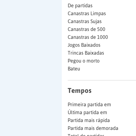
De partidas
Canastras Limpas
Canastras Sujas
Canastras de 500
Canastras de 1000
Jogos Baixados
Trincas Baixadas
Pegou o morto
Bateu
Tempos
Primeira partida em
Última partida em
Partida mais rápida
Partida mais demorada