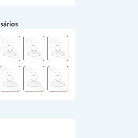
sários