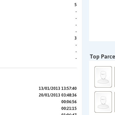
5
-
-
-
-
3
-
-
Top Parce
-
13/01/2013 13:57:40
20/01/2013 03:48:36
00:06:56
00:21:15