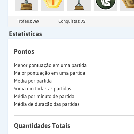
Troféus:
769
Conquistas:
75
Estatísticas
Pontos
Menor pontuação em uma partida
Maior pontuação em uma partida
Média por partida
Soma em todas as partidas
Média por minuto de partida
Média de duração das partidas
Quantidades Totais