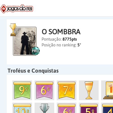
O SOMBBRA
Pontuação:
8775pts
Posição no ranking:
5º
Troféus e Conquistas