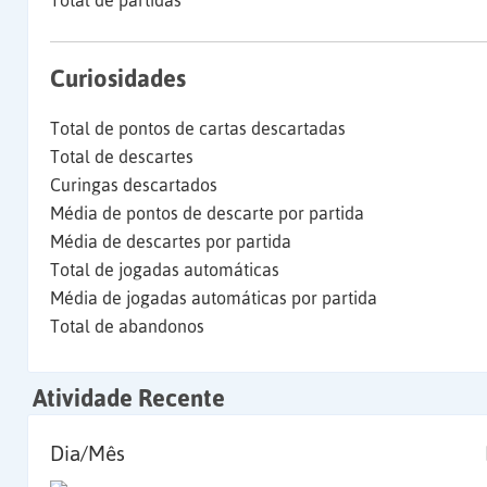
Total de partidas
Curiosidades
Total de pontos de cartas descartadas
Total de descartes
Curingas descartados
Média de pontos de descarte por partida
Média de descartes por partida
Total de jogadas automáticas
Média de jogadas automáticas por partida
Total de abandonos
Atividade Recente
Dia/Mês