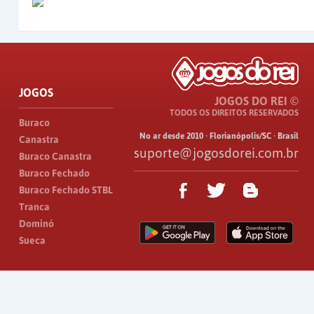
JOGOS
JOGOS DO REI ©
TODOS OS DIREITOS RESERVADOS
Buraco
No ar desde 2010 · Florianópolis/SC · Brasil
Canastra
suporte@jogosdorei.com.br
Buraco Canastra
Buraco Fechado
Buraco Fechado STBL
Tranca
Dominó
Sueca