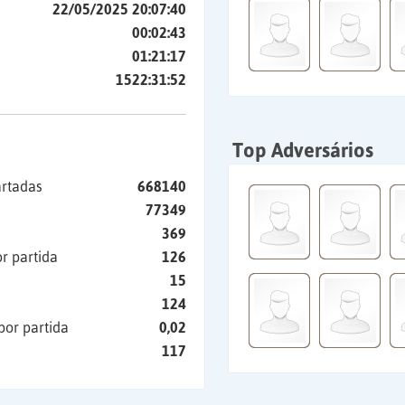
22/05/2025 20:07:40
00:02:43
01:21:17
1522:31:52
Top Adversários
artadas
668140
77349
369
r partida
126
15
124
por partida
0,02
117