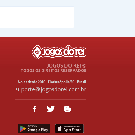
JOGOS DO REI ©
TODOS OS DIREITOS RESERVADOS
No ar desde 2010 · Florianópolis/SC · Brasil
suporte@jogosdorei.com.br