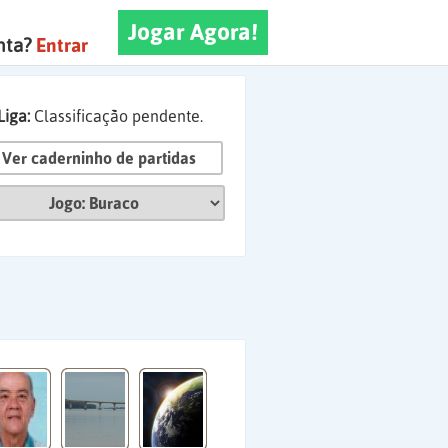
Jogar Agora!
nta?
Entrar
Liga:
Classificação pendente.
Ver caderninho de partidas