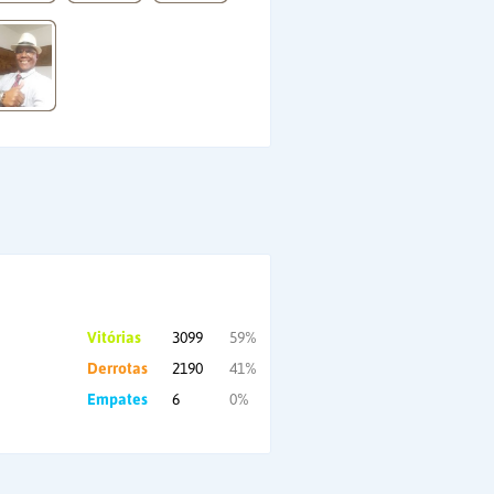
Vitórias
3099
59%
Derrotas
2190
41%
Empates
6
0%