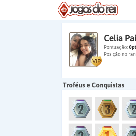
Celia Pa
Pontuação:
0pt
Posição no ran
Troféus e Conquistas