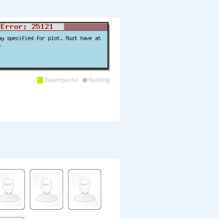
•
Desempenho
Ranking