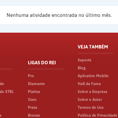
Nenhuma atividade encontrada no último mês.
VEJA TAMBÉM
Suporte
LIGAS DO REI
Blog
Pro
Aplicativo Mobile
ado
Diamante
Hall da Fama
do STBL
Platina
Sobre a Empresa
Ouro
Sobre o Autor
Prata
Termos de Uso
a
Bronze
Política de Privacidade