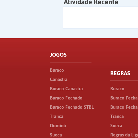
Atividade Recente
JOGOS
Buraco
REGRAS
Canastra
Buraco Canastra
Buraco
Buraco Fechado
Buraco Fech
Buraco Fechado STBL
Buraco Fecha
Tranca
Tranca
Dominó
Sueca
Sueca
Regras da Lig