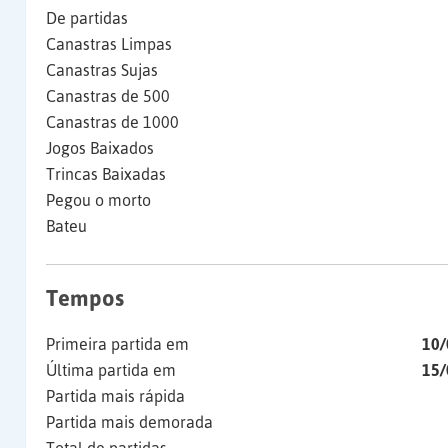
De partidas
Canastras Limpas
Canastras Sujas
Canastras de 500
Canastras de 1000
Jogos Baixados
Trincas Baixadas
Pegou o morto
Bateu
Tempos
Primeira partida em
10/
Última partida em
15/
Partida mais rápida
Partida mais demorada