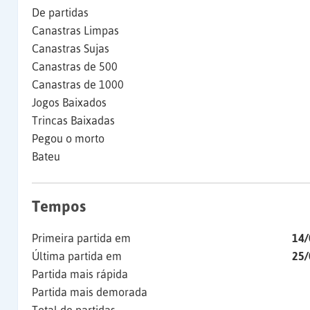
De partidas
Canastras Limpas
Canastras Sujas
Canastras de 500
Canastras de 1000
Jogos Baixados
Trincas Baixadas
Pegou o morto
Bateu
Tempos
Primeira partida em
14/
Última partida em
25/
Partida mais rápida
Partida mais demorada