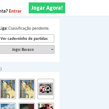
Jogar Agora!
nta?
Entrar
Liga:
Classificação pendente.
Ver caderninho de partidas
)