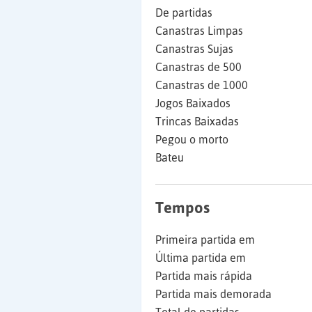
De partidas
Canastras Limpas
Canastras Sujas
Canastras de 500
Canastras de 1000
Jogos Baixados
Trincas Baixadas
Pegou o morto
Bateu
Tempos
Primeira partida em
Última partida em
Partida mais rápida
Partida mais demorada