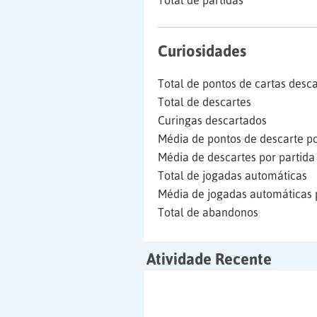
Total de partidas
Curiosidades
Total de pontos de cartas desc
Total de descartes
Curingas descartados
Média de pontos de descarte po
Média de descartes por partida
Total de jogadas automáticas
Média de jogadas automáticas 
Total de abandonos
Atividade Recente