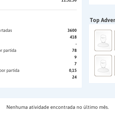
11:52:50
Top Adver
artadas
3600
418
-
r partida
78
9
7
por partida
0,15
24
Nenhuma atividade encontrada no último mês.