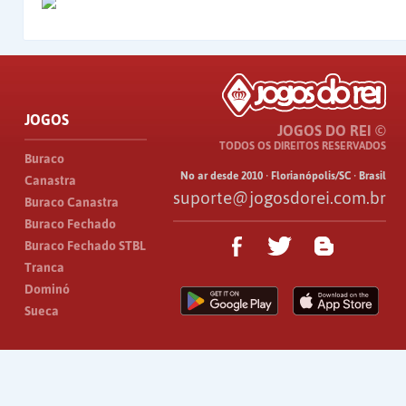
JOGOS
JOGOS DO REI ©
TODOS OS DIREITOS RESERVADOS
Buraco
No ar desde 2010 · Florianópolis/SC · Brasil
Canastra
suporte@jogosdorei.com.br
Buraco Canastra
Buraco Fechado
Buraco Fechado STBL
Tranca
Dominó
Sueca