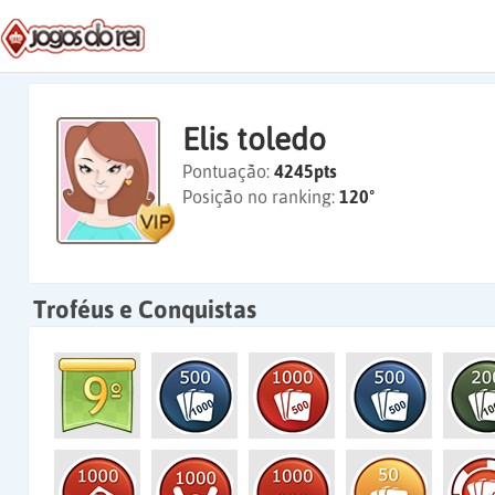
Elis toledo
Pontuação:
4245pts
Posição no ranking:
120º
Troféus e Conquistas