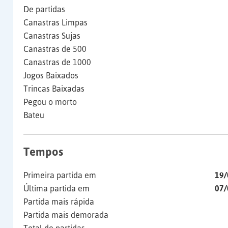
De partidas
Canastras Limpas
Canastras Sujas
Canastras de 500
Canastras de 1000
Jogos Baixados
Trincas Baixadas
Pegou o morto
Bateu
Tempos
Primeira partida em
19/
Última partida em
07/
Partida mais rápida
Partida mais demorada