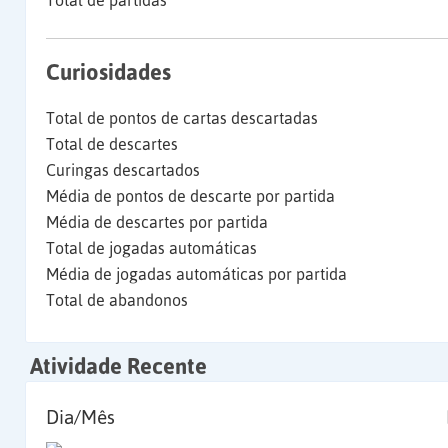
Total de partidas
Curiosidades
Total de pontos de cartas descartadas
Total de descartes
Curingas descartados
Média de pontos de descarte por partida
Média de descartes por partida
Total de jogadas automáticas
Média de jogadas automáticas por partida
Total de abandonos
Atividade Recente
Dia/Mês