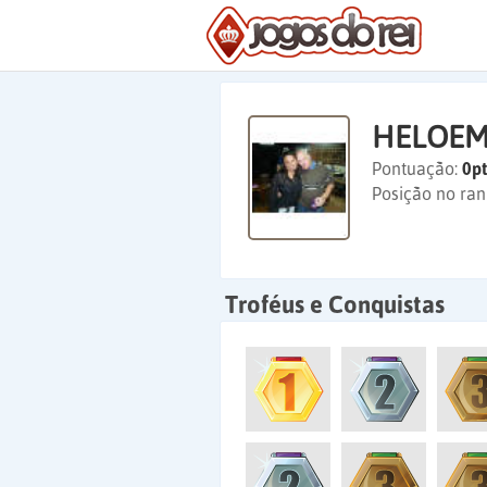
HELOE
Pontuação:
0pt
Posição no ran
Troféus e Conquistas