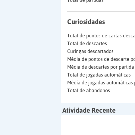
Total de partidas
Curiosidades
Total de pontos de cartas desc
Total de descartes
Curingas descartados
Média de pontos de descarte po
Média de descartes por partida
Total de jogadas automáticas
Média de jogadas automáticas 
Total de abandonos
Atividade Recente