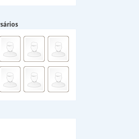
sários