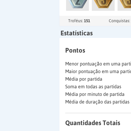
Troféus:
151
Conquistas:
Estatísticas
Pontos
Menor pontuação em uma part
Maior pontuação em uma parti
Média por partida
Soma em todas as partidas
Média por minuto de partida
Média de duração das partidas
Quantidades Totais