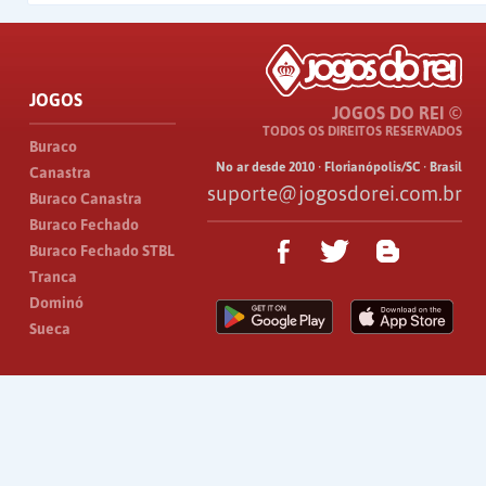
JOGOS
JOGOS DO REI ©
TODOS OS DIREITOS RESERVADOS
Buraco
No ar desde 2010 · Florianópolis/SC · Brasil
Canastra
suporte@jogosdorei.com.br
Buraco Canastra
Buraco Fechado
Buraco Fechado STBL
Tranca
Dominó
Sueca