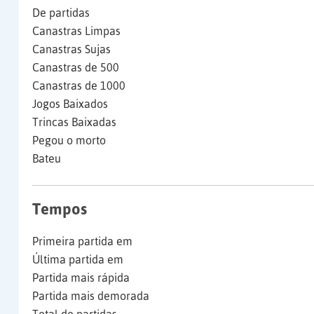
De partidas
Canastras Limpas
Canastras Sujas
Canastras de 500
Canastras de 1000
Jogos Baixados
Trincas Baixadas
Pegou o morto
Bateu
Tempos
Primeira partida em
Última partida em
Partida mais rápida
Partida mais demorada