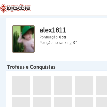
alex1811
Pontuação:
0pts
Posição no ranking:
0º
Troféus e Conquistas