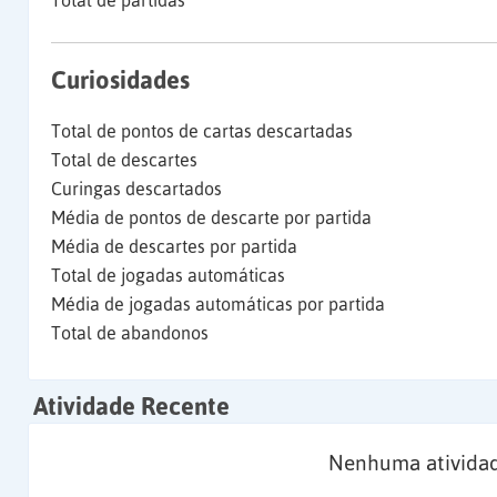
Total de partidas
Curiosidades
Total de pontos de cartas descartadas
Total de descartes
Curingas descartados
Média de pontos de descarte por partida
Média de descartes por partida
Total de jogadas automáticas
Média de jogadas automáticas por partida
Total de abandonos
Atividade Recente
Nenhuma atividad