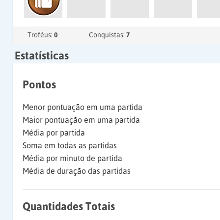
Troféus:
0
Conquistas:
7
Estatísticas
Pontos
Menor pontuação em uma partida
Maior pontuação em uma partida
Média por partida
Soma em todas as partidas
Média por minuto de partida
Média de duração das partidas
Quantidades Totais