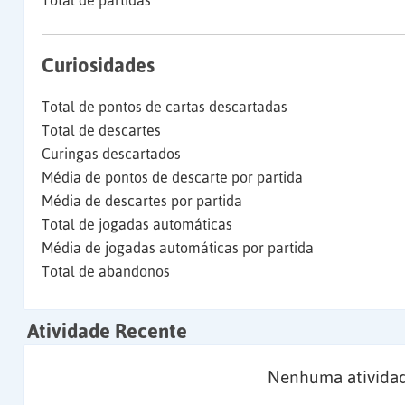
Total de partidas
Curiosidades
Total de pontos de cartas descartadas
Total de descartes
Curingas descartados
Média de pontos de descarte por partida
Média de descartes por partida
Total de jogadas automáticas
Média de jogadas automáticas por partida
Total de abandonos
Atividade Recente
Nenhuma atividad