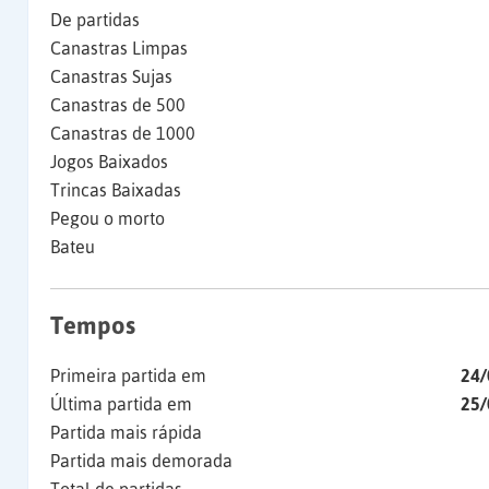
De partidas
Canastras Limpas
Canastras Sujas
Canastras de 500
Canastras de 1000
Jogos Baixados
Trincas Baixadas
Pegou o morto
Bateu
Tempos
Primeira partida em
24/
Última partida em
25/
Partida mais rápida
Partida mais demorada