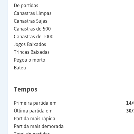
De partidas
Canastras Limpas
Canastras Sujas
Canastras de 500
Canastras de 1000
Jogos Baixados
Trincas Baixadas
Pegou o morto
Bateu
Tempos
Primeira partida em
14/
Última partida em
30/
Partida mais rápida
Partida mais demorada