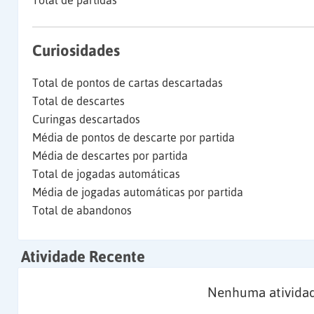
Total de partidas
Curiosidades
Total de pontos de cartas descartadas
Total de descartes
Curingas descartados
Média de pontos de descarte por partida
Média de descartes por partida
Total de jogadas automáticas
Média de jogadas automáticas por partida
Total de abandonos
Atividade Recente
Nenhuma atividad