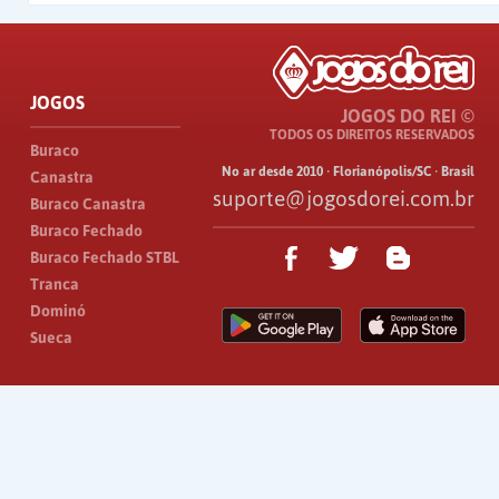
JOGOS
JOGOS DO REI ©
TODOS OS DIREITOS RESERVADOS
Buraco
No ar desde 2010 · Florianópolis/SC · Brasil
Canastra
suporte@jogosdorei.com.br
Buraco Canastra
Buraco Fechado
Buraco Fechado STBL
Tranca
Dominó
Sueca