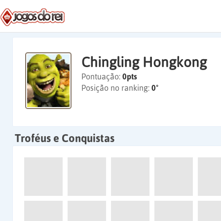
Chingling Hongkong
Pontuação:
0pts
Posição no ranking:
0º
Troféus e Conquistas