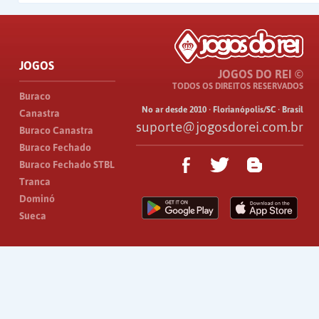
JOGOS
JOGOS DO REI ©
TODOS OS DIREITOS RESERVADOS
Buraco
No ar desde 2010 · Florianópolis/SC · Brasil
Canastra
suporte@jogosdorei.com.br
Buraco Canastra
Buraco Fechado
Buraco Fechado STBL
Tranca
Dominó
Sueca