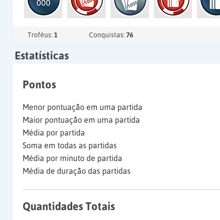
Troféus:
1
Conquistas:
76
Estatísticas
Pontos
Menor pontuação em uma partida
Maior pontuação em uma partida
Média por partida
Soma em todas as partidas
Média por minuto de partida
Média de duração das partidas
Quantidades Totais