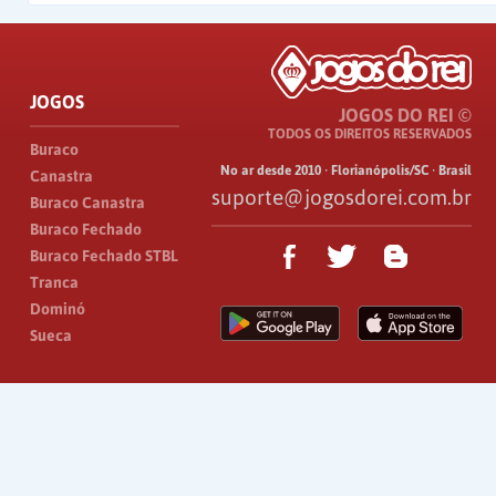
JOGOS
JOGOS DO REI ©
TODOS OS DIREITOS RESERVADOS
Buraco
No ar desde 2010 · Florianópolis/SC · Brasil
Canastra
suporte@jogosdorei.com.br
Buraco Canastra
Buraco Fechado
Buraco Fechado STBL
Tranca
Dominó
Sueca