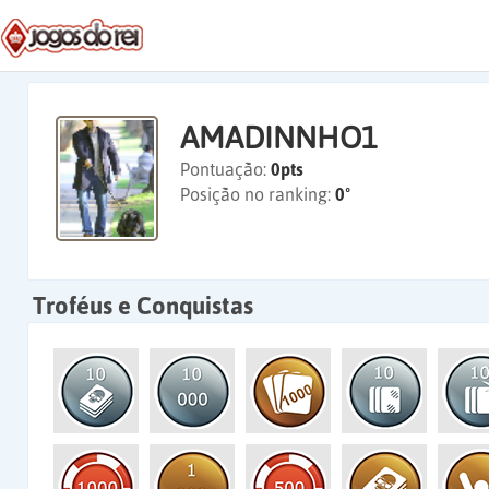
AMADINNHO1
Pontuação:
0pts
Posição no ranking:
0º
Troféus e Conquistas