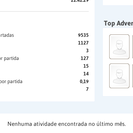
22:42:29
Top Adver
artadas
9535
1127
3
r partida
127
15
14
por partida
0,19
7
Nenhuma atividade encontrada no último mês.