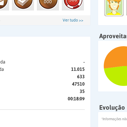
Ver tudo >>
Aproveit
ida
-
da
11.015
633
47510
35
00:18:09
Evolução
*Informações nã