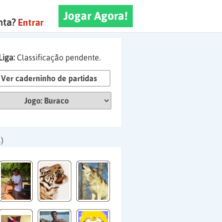
Jogar Agora!
nta?
Entrar
Liga:
Classificação pendente.
Ver caderninho de partidas
)