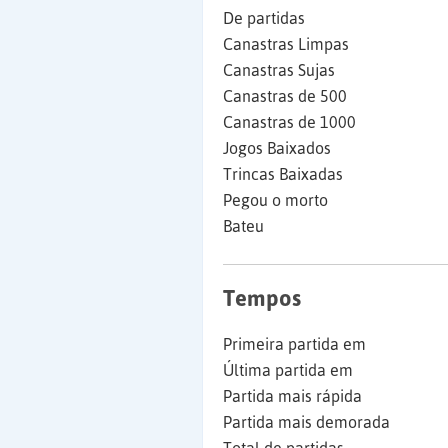
De partidas
Canastras Limpas
Canastras Sujas
Canastras de 500
Canastras de 1000
Jogos Baixados
Trincas Baixadas
Pegou o morto
Bateu
Tempos
Primeira partida em
Última partida em
Partida mais rápida
Partida mais demorada