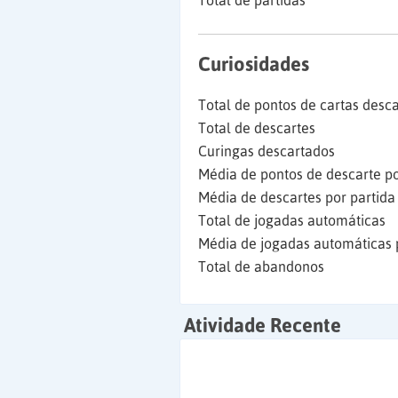
Total de partidas
Curiosidades
Total de pontos de cartas desc
Total de descartes
Curingas descartados
Média de pontos de descarte po
Média de descartes por partida
Total de jogadas automáticas
Média de jogadas automáticas 
Total de abandonos
Atividade Recente