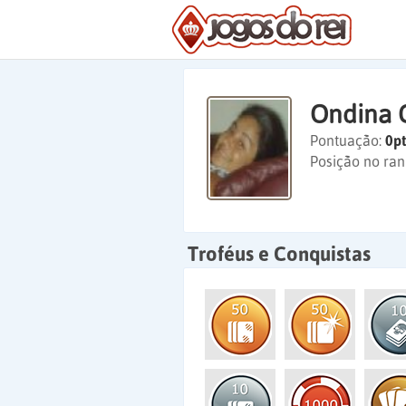
Ondina C
Pontuação:
0pt
Posição no ran
Troféus e Conquistas