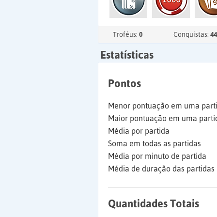
Troféus:
0
Conquistas:
44
Estatísticas
Pontos
Menor pontuação em uma part
Maior pontuação em uma parti
Média por partida
Soma em todas as partidas
Média por minuto de partida
Média de duração das partidas
Quantidades Totais