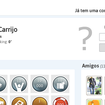
Já tem uma co
arrijo
s
king:
0º
Amigos
(11