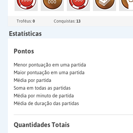
Troféus:
0
Conquistas:
13
Estatísticas
Pontos
Menor pontuação em uma partida
Maior pontuação em uma partida
Média por partida
Soma em todas as partidas
Média por minuto de partida
Média de duração das partidas
Quantidades Totais