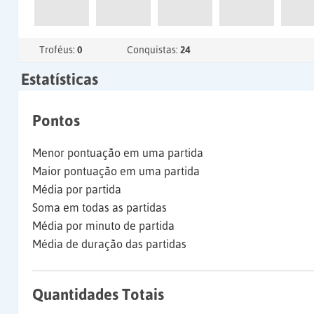
Troféus:
0
Conquistas:
24
Estatísticas
Pontos
Menor pontuação em uma partida
Maior pontuação em uma partida
Média por partida
Soma em todas as partidas
Média por minuto de partida
Média de duração das partidas
Quantidades Totais