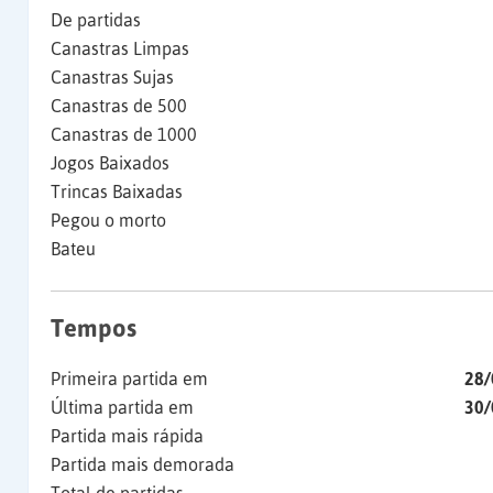
De partidas
Canastras Limpas
Canastras Sujas
Canastras de 500
Canastras de 1000
Jogos Baixados
Trincas Baixadas
Pegou o morto
Bateu
Tempos
Primeira partida em
28/
Última partida em
30/
Partida mais rápida
Partida mais demorada