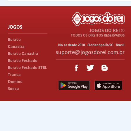
JOGOS
JOGOS DO REI ©
TODOS OS DIREITOS RESERVADOS
Buraco
No ar desde 2010 · Florianópolis/SC · Brasil
Canastra
suporte@jogosdorei.com.br
Buraco Canastra
Buraco Fechado
Buraco Fechado STBL
Tranca
Dominó
Sueca