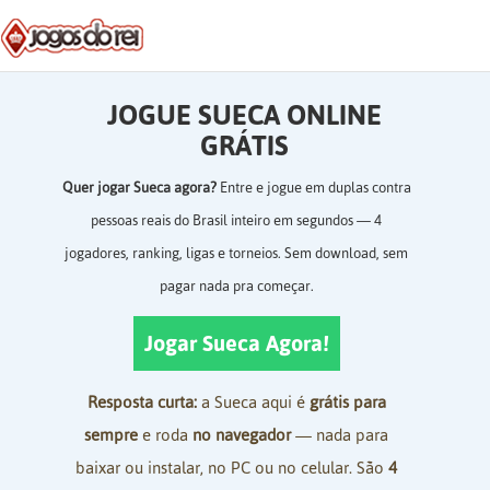
JOGUE SUECA ONLINE
GRÁTIS
Quer jogar Sueca agora?
Entre e jogue em duplas contra
pessoas reais do Brasil inteiro em segundos — 4
jogadores, ranking, ligas e torneios. Sem download, sem
pagar nada pra começar.
Jogar Sueca Agora!
Resposta curta:
a Sueca aqui é
grátis para
sempre
e roda
no navegador
— nada para
baixar ou instalar, no PC ou no celular. São
4