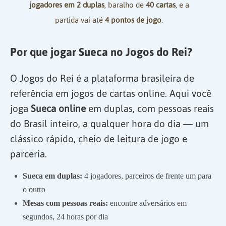
jogadores em 2 duplas
, baralho de
40 cartas
, e a
partida vai até
4 pontos de jogo
.
Por que jogar Sueca no Jogos do Rei?
O Jogos do Rei é a plataforma brasileira de
referência em jogos de cartas online. Aqui você
joga
Sueca online
em duplas, com pessoas reais
do Brasil inteiro, a qualquer hora do dia — um
clássico rápido, cheio de leitura de jogo e
parceria.
Sueca em duplas:
4 jogadores, parceiros de frente um para
o outro
Mesas com pessoas reais:
encontre adversários em
segundos, 24 horas por dia