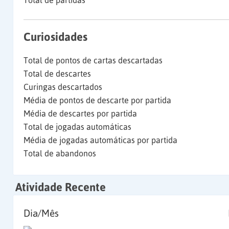
Total de partidas
Curiosidades
Total de pontos de cartas descartadas
Total de descartes
Curingas descartados
Média de pontos de descarte por partida
Média de descartes por partida
Total de jogadas automáticas
Média de jogadas automáticas por partida
Total de abandonos
Atividade Recente
Dia/Mês