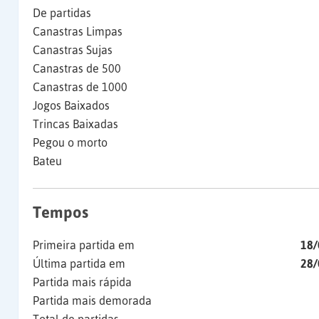
De partidas
Canastras Limpas
Canastras Sujas
Canastras de 500
Canastras de 1000
Jogos Baixados
Trincas Baixadas
Pegou o morto
Bateu
Tempos
Primeira partida em
18/
Última partida em
28/
Partida mais rápida
Partida mais demorada