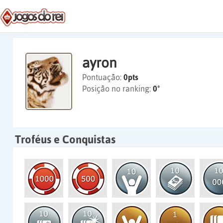
ayron
Pontuação:
0pts
Posição no ranking:
0º
Troféus e Conquistas