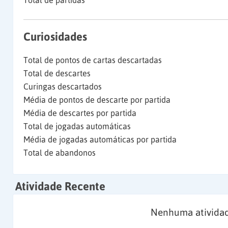
Total de partidas
Curiosidades
Total de pontos de cartas descartadas
Total de descartes
Curingas descartados
Média de pontos de descarte por partida
Média de descartes por partida
Total de jogadas automáticas
Média de jogadas automáticas por partida
Total de abandonos
Atividade Recente
Nenhuma atividad