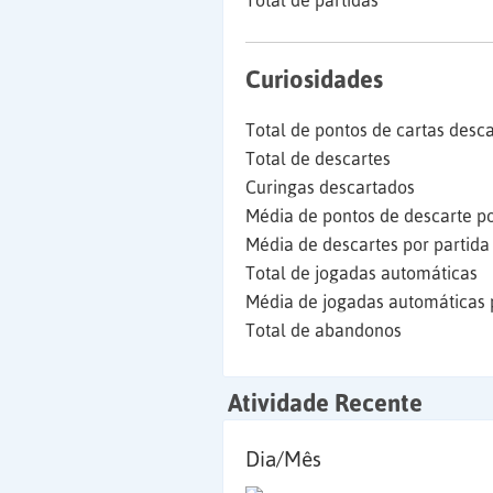
Total de partidas
Curiosidades
Total de pontos de cartas desc
Total de descartes
Curingas descartados
Média de pontos de descarte po
Média de descartes por partida
Total de jogadas automáticas
Média de jogadas automáticas 
Total de abandonos
Atividade Recente
Dia/Mês