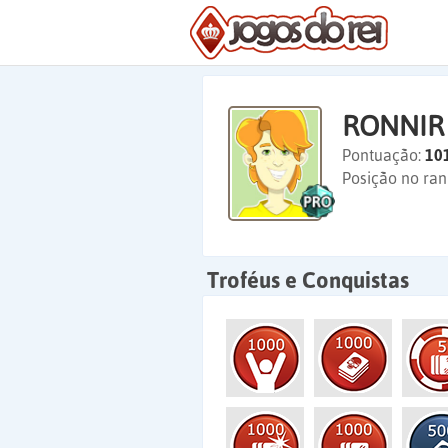
RONNIR
Pontuação:
10
Posição no ran
Troféus e Conquistas