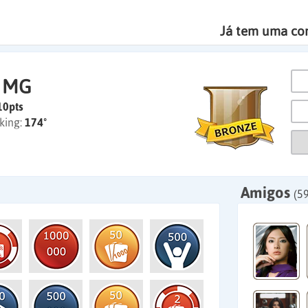
Já tem uma co
 MG
10pts
king:
174º
Amigos
(59