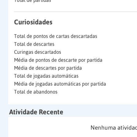
Total de partidas
Curiosidades
Total de pontos de cartas descartadas
Total de descartes
Curingas descartados
Média de pontos de descarte por partida
Média de descartes por partida
Total de jogadas automáticas
Média de jogadas automáticas por partida
Total de abandonos
Atividade Recente
Nenhuma atividad