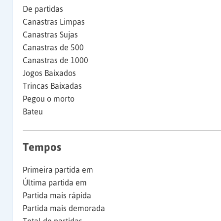
De partidas
Canastras Limpas
Canastras Sujas
Canastras de 500
Canastras de 1000
Jogos Baixados
Trincas Baixadas
Pegou o morto
Bateu
Tempos
Primeira partida em
Última partida em
Partida mais rápida
Partida mais demorada