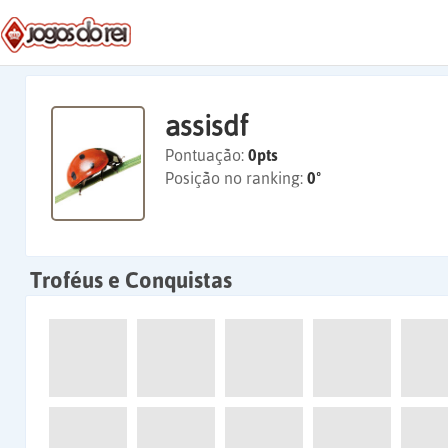
assisdf
Pontuação:
0pts
Posição no ranking:
0º
Troféus e Conquistas