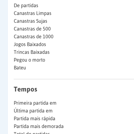
De partidas
Canastras Limpas
Canastras Sujas
Canastras de 500
Canastras de 1000
Jogos Baixados
Trincas Baixadas
Pegou o morto
Bateu
Tempos
Primeira partida em
Última partida em
Partida mais rápida
Partida mais demorada