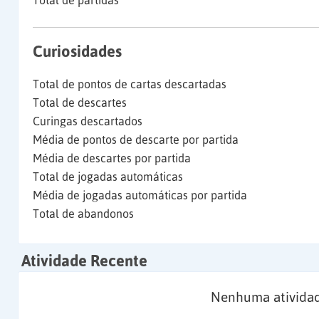
Total de partidas
Curiosidades
Total de pontos de cartas descartadas
Total de descartes
Curingas descartados
Média de pontos de descarte por partida
Média de descartes por partida
Total de jogadas automáticas
Média de jogadas automáticas por partida
Total de abandonos
Atividade Recente
Nenhuma atividad