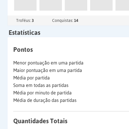
Troféus:
3
Conquistas:
14
Estatísticas
Pontos
Menor pontuação em uma partida
Maior pontuação em uma partida
Média por partida
Soma em todas as partidas
Média por minuto de partida
Média de duração das partidas
Quantidades Totais