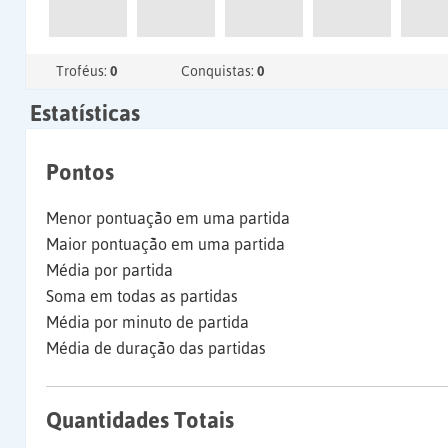
Troféus:
0
Conquistas:
0
Estatísticas
Pontos
Menor pontuação em uma partida
Maior pontuação em uma partida
Média por partida
Soma em todas as partidas
Média por minuto de partida
Média de duração das partidas
Quantidades Totais