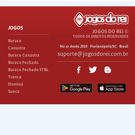
JOGOS
JOGOS DO REI ©
TODOS OS DIREITOS RESERVADOS
Buraco
No ar desde 2010 · Florianópolis/SC · Brasil
Canastra
suporte@jogosdorei.com.br
Buraco Canastra
Buraco Fechado
Buraco Fechado STBL
Tranca
Dominó
Sueca