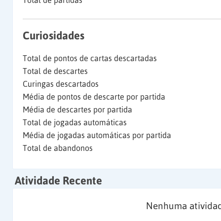
Total de partidas
Curiosidades
Total de pontos de cartas descartadas
Total de descartes
Curingas descartados
Média de pontos de descarte por partida
Média de descartes por partida
Total de jogadas automáticas
Média de jogadas automáticas por partida
Total de abandonos
Atividade Recente
Nenhuma atividad