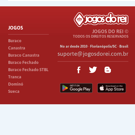
JOGOS
JOGOS DO REI ©
TODOS OS DIREITOS RESERVADOS
Buraco
No ar desde 2010 · Florianópolis/SC · Brasil
Canastra
suporte@jogosdorei.com.br
Buraco Canastra
Buraco Fechado
Buraco Fechado STBL
Tranca
Dominó
Sueca