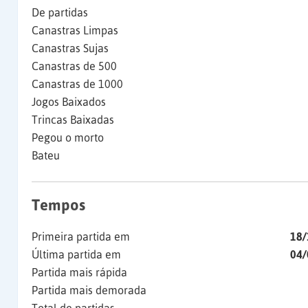
De partidas
Canastras Limpas
Canastras Sujas
Canastras de 500
Canastras de 1000
Jogos Baixados
Trincas Baixadas
Pegou o morto
Bateu
Tempos
Primeira partida em
18/
Última partida em
04/
Partida mais rápida
Partida mais demorada