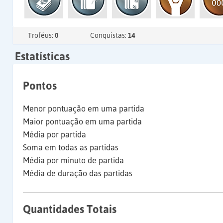
Troféus:
0
Conquistas:
14
Estatísticas
Pontos
Menor pontuação em uma partida
Maior pontuação em uma partida
Média por partida
Soma em todas as partidas
Média por minuto de partida
Média de duração das partidas
Quantidades Totais