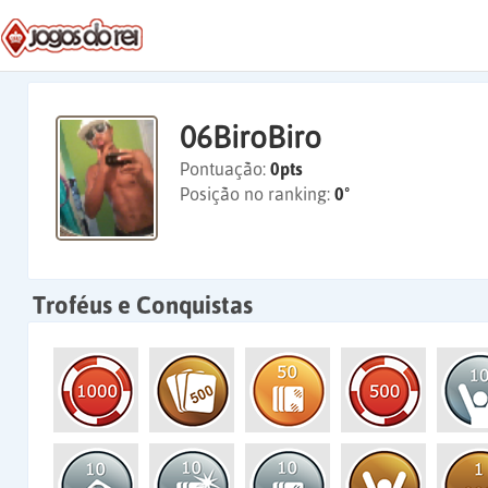
06BiroBiro
Pontuação:
0pts
Posição no ranking:
0º
Troféus e Conquistas